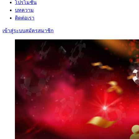
โปรโมชั่น
บทความ
ติดต่อเรา
เข้าสู่ระบบ
สมัครสมาชิก