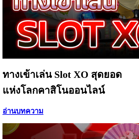
ทางเข้าเล่น Slot XO สุดยอด
แห่งโลกคาสิโนออนไลน์
อ่านบทความ