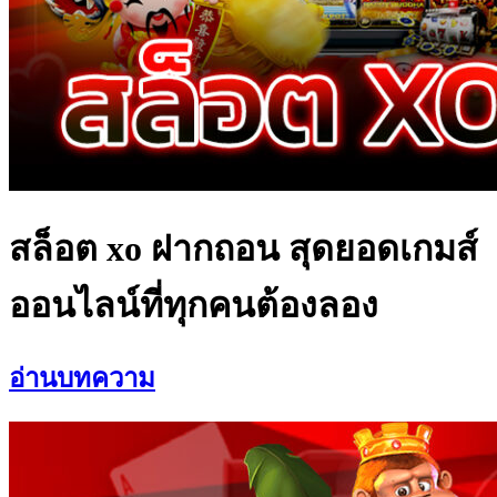
สล็อต xo ฝากถอน สุดยอดเกมส์
ออนไลน์ที่ทุกคนต้องลอง
อ่านบทความ