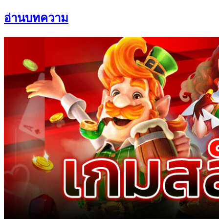
อ่านบทความ