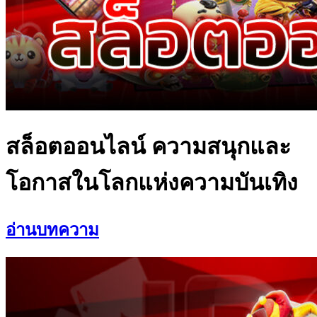
สล็อตออนไลน์ ความสนุกและ
โอกาสในโลกแห่งความบันเทิง
อ่านบทความ