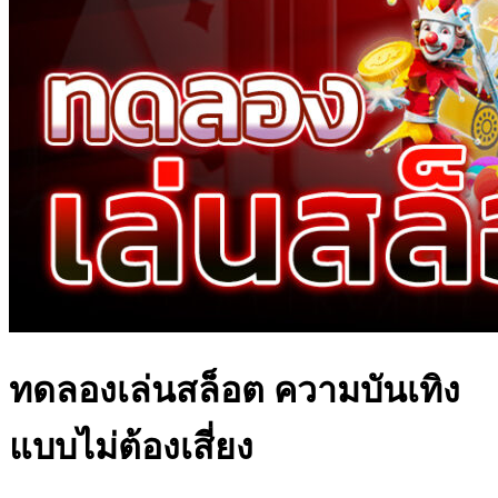
ทดลองเล่นสล็อต ความบันเทิง
แบบไม่ต้องเสี่ยง