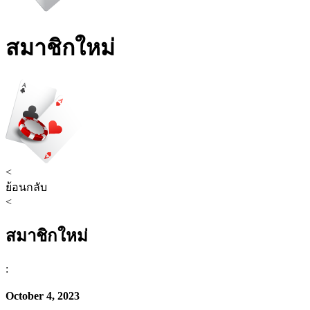
สมาชิกใหม่
<
ย้อนกลับ
<
สมาชิกใหม่
:
October 4, 2023