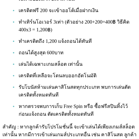
เครดิตฟรี 200 จะเข้าออโต้เมื่อฝากเงิน
ทำเทิร์นโอเวอร์ 3เท่า (ตัวอย่าง 200+200=400฿ วิธีคิด
400x3 = 1,200฿)
ทำเครดิตถึง 1,200 แจ้งถอนได้ทันที
ถอนได้สูงสุด 600บาท
เล่นได้เฉพาะเกมสล็อต เท่านั้น
เครดิตที่เหลือจะโดนลบออกอัตโนมัติ
รับโบนัสห้ามเล่นคาสิโนสดทุกประเภท พบการเล่นตัด
เครดิตทั้งหมดทันที
หากตรวจพบการเก็บ Free Spin หรือ ซื้อฟรีสปินทิ้งไว้
ก่อนแจ้งถอน ตัดเครดิตทั้งหมดทันที
สำคัญ : หากลูกค้ารับโปรโมชั่นนี้ จะเข้าเล่นได้เพียงเกมส์สล็อต
เท่านั้น หากมีการเข้าเล่นเกมส์ประเภทอื่น เช่น คาสิโนสด ลูกค้า