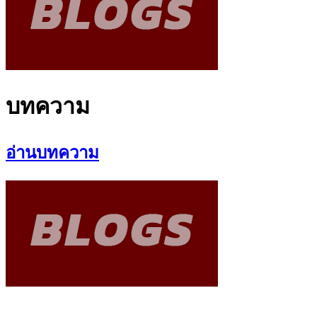
บทความ
อ่านบทความ