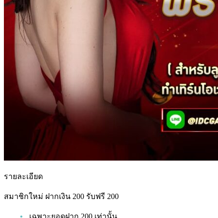
รายละเอียด
สมาชิกใหม่ ฝากเงิน 200 รับฟรี 200
เฉพาะยอดฝาก 200 เท่านั้น