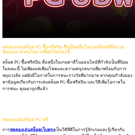
ทดลองเล่นสล็อต PG ซื้อฟรีสปิน ซึ่งเป็นหนึ่งในเกมสล็อตที่มีความ
นิยมและน่าสนใจมากที่สุดในขณะนี้
สล็อต PG ซื้อฟรีสปิน คือหนึ่งในเกมคาสิโนออนไลน์ที่กำลังเป็นที่นิยม
ในขณะนี้ ไม่เพียงแต่เสี่ยงโชคและความสนุกสนานที่มาพร้อมกับการ
หมุนวงล้อ แต่ยังมีโอกาสในการชนะรางวัลที่มากมาย หากคุณกำลังมอง
หาข้อมูลเกี่ยวกับการเล่นสล็อต PG ซื้อฟรีสปิน และวิธีเพิ่มโอกาสใน
การชนะ คุณมาถูกที่แล้ว
ทดลองเล่นสล็อต PG ฟรี
การ
ทดลองเล่นสล็อตเว็บตรง
เป็นวิธีที่ดีในการรู้จักเกมและรู้เกี่ยวกับ