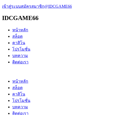
เข้าสู่ระบบ
สมัครสมาชิก
@IDCGAME66
IDCGAME66
หน้าหลัก
สล็อต
คาสิโน
โปรโมชั่น
บทความ
ติดต่อเรา
หน้าหลัก
สล็อต
คาสิโน
โปรโมชั่น
บทความ
ติดต่อเรา