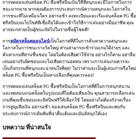
การทดลองเล่นสล็อต PG ซื้อฟรีสปินเป็นวิธีที่สนุกและมีโอกาสในการ
ชนะมากมาย หากคุณต้องการประสบการณ์ความสนุกและโอกาสใน
การชนะที่ไม่เหมือนใคร อย่ารอช้า ลงทะเบียนและเริ่มเล่นสล็อต PG ซื้อ
ฟรีสปินบนเว็บไซต์ที่เชื่อถือได้และเข้าใจวิธีการเล่นอย่างมืออาชีพ คุณ
อาจจะกลายเป็นผู้ชนะถัดไปในรายชื่อผู้โชคดี!
การ
สมัครสล็อตออนไลน์
เป็นโอกาสที่ดีในการค้นหาความสนุกและ
โอกาสในการชนะรางวัลใหญ่ ท่านสามารถเข้าร่วมเกมได้ง่ายๆ และ
ค้นหาเกมที่ท่านชื่นชอบ โดยไม่ต้องเสียค่าใช้จ่าย อย่างไรก็ตาม อย่าลืม
เล่นอย่างรับผิดชอบและไม่เสียความอดทน เพราะการเล่นเกมควรจะ
เป็นกิจกรรมที่สนุกและน่าสนใจที่สุด! ไม่ว่าท่านจะเป็นผู้เล่นเก่าหรือใหม่
สล็อต PG ซื้อฟรีสปินเป็นทางเลือกที่คุณควรลอง!
การทดลองเล่นสล็อต PG ซื้อฟรีสปินเป็นโอกาสที่ดีในการสนุกสนาน
และทดสอบเกมสล็อตในรูปแบบที่ไม่ต้องเสี่ยงเงิน คุณสามารถเลือกเล่น
เกมที่คุณชื่นชอบและมีสปินฟรีให้เลือกใช้ โดยอย่างไม่ต้องกังวลเรื่อง
การสูญเสียเงิน อย่ารอช้า ลองเล่นสล็อต PG ซื้อฟรีสปินและพบกับ
ประสบการณ์การเดิมพันที่น่าตื่นเต้นและมันส์สนุกได้เอง
บทความ ที่น่าสนใจ