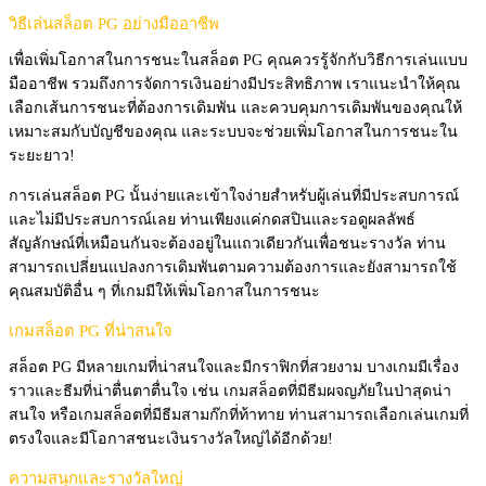
วิธีเล่นสล็อต PG อย่างมืออาชีพ
เพื่อเพิ่มโอกาสในการชนะในสล็อต PG คุณควรรู้จักกับวิธีการเล่นแบบ
มืออาชีพ รวมถึงการจัดการเงินอย่างมีประสิทธิภาพ เราแนะนำให้คุณ
เลือกเส้นการชนะที่ต้องการเดิมพัน และควบคุมการเดิมพันของคุณให้
เหมาะสมกับบัญชีของคุณ และระบบจะช่วยเพิ่มโอกาสในการชนะใน
ระยะยาว!
การเล่นสล็อต PG นั้นง่ายและเข้าใจง่ายสำหรับผู้เล่นที่มีประสบการณ์
และไม่มีประสบการณ์เลย ท่านเพียงแค่กดสปินและรอดูผลลัพธ์
สัญลักษณ์ที่เหมือนกันจะต้องอยู่ในแถวเดียวกันเพื่อชนะรางวัล ท่าน
สามารถเปลี่ยนแปลงการเดิมพันตามความต้องการและยังสามารถใช้
คุณสมบัติอื่น ๆ ที่เกมมีให้เพิ่มโอกาสในการชนะ
เกมสล็อต PG ที่น่าสนใจ
สล็อต PG มีหลายเกมที่น่าสนใจและมีกราฟิกที่สวยงาม บางเกมมีเรื่อง
ราวและธีมที่น่าตื่นตาตื่นใจ เช่น เกมสล็อตที่มีธีมผจญภัยในป่าสุดน่า
สนใจ หรือเกมสล็อตที่มีธีมสามก๊กที่ท้าทาย ท่านสามารถเลือกเล่นเกมที่
ตรงใจและมีโอกาสชนะเงินรางวัลใหญ่ได้อีกด้วย!
ความสนุกและรางวัลใหญ่