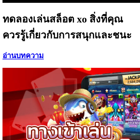
ทดลองเล่นสล็อต xo สิ่งที่คุณ
ควรรู้เกี่ยวกับการสนุกและชนะ
อ่านบทความ