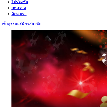
โปรโมชั่น
บทความ
ติดต่อเรา
เข้าสู่ระบบ
สมัครสมาชิก